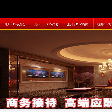
池州KTV夜总会
池州十大KTV排名
池州荤KTV消费
池州KTV