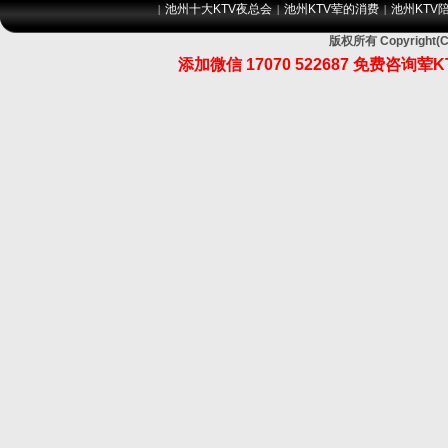
池州十大KTV夜总会
池州KTV荤的消费
池州KTV
|
|
|
版权所有 Copyrig
添加微信 17070 522687 免费