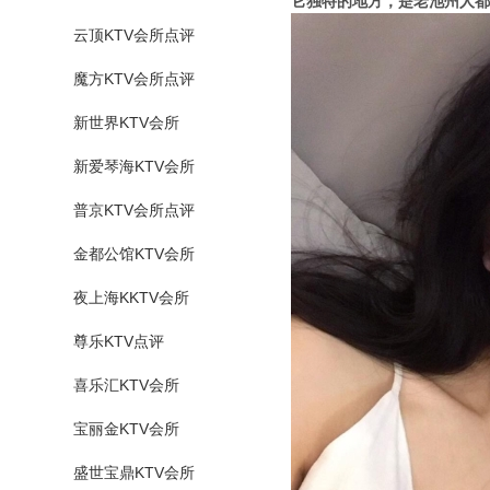
它独特的地方，是老池州人都
云顶KTV会所点评
魔方KTV会所点评
新世界KTV会所
新爱琴海KTV会所
普京KTV会所点评
金都公馆KTV会所
夜上海KKTV会所
尊乐KTV点评
喜乐汇KTV会所
宝丽金KTV会所
盛世宝鼎KTV会所