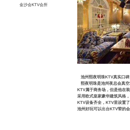
金沙会KTV会所
池州熙夜明珠KTV真实口碑
熙夜明珠是池州夜总会真空
KTV属于商务场，但是他在
采用欧式皇家豪华建筑风格，
KTV设备齐全，KTV里设
池州好玩可以出台KTV荤的