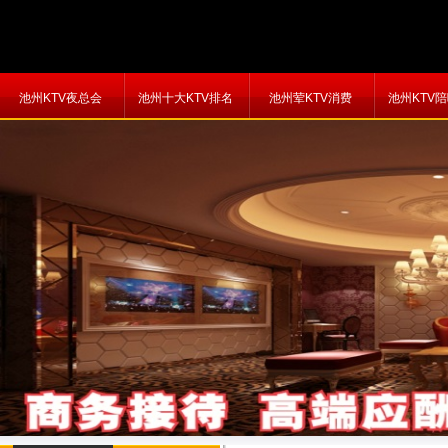
池州KTV夜总会
池州十大KTV排名
池州荤KTV消费
池州KTV