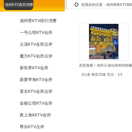
池州KTV真空消费
您现在的位置：
池州商务KTV
池州荤KTV排行消费
一号公馆KTV会所
云顶KTV会所点评
魔方KTV会所点评
高贵典雅！池州云顶仙境有特殊嘛-
新世界KTV会所
共1条 每页20条 页次：1/1
新爱琴海KTV会所
普京KTV会所点评
金都公馆KTV会所
夜上海KKTV会所
尊乐KTV点评