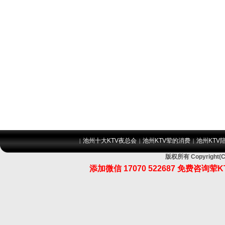
池州十大KTV夜总会
池州KTV荤的消费
池州KTV
|
|
|
版权所有 Copyrig
添加微信 17070 522687 免费