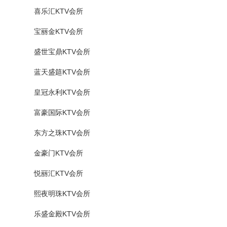
喜乐汇KTV会所
宝丽金KTV会所
盛世宝鼎KTV会所
蓝天盛筵KTV会所
皇冠永利KTV会所
富豪国际KTV会所
东方之珠KTV会所
金豪门KTV会所
悦丽汇KTV会所
熙夜明珠KTV会所
乐盛金殿KTV会所