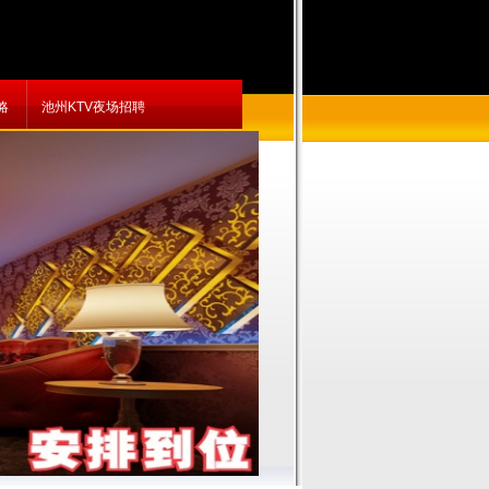
略
池州KTV夜场招聘