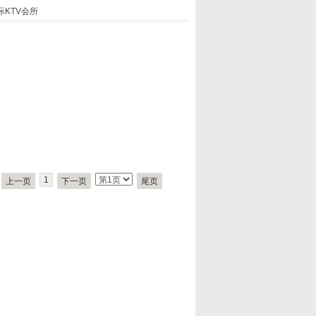
际KTV会所
1
上一页
下一页
尾页