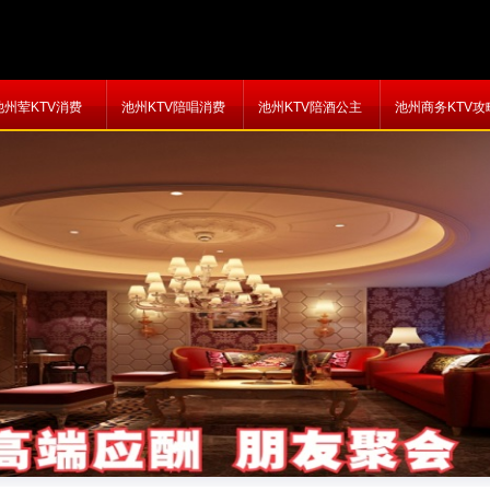
池州荤KTV消费
池州KTV陪唱消费
池州KTV陪酒公主
池州商务KTV攻