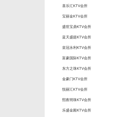
喜乐汇KTV会所
宝丽金KTV会所
盛世宝鼎KTV会所
蓝天盛筵KTV会所
皇冠永利KTV会所
富豪国际KTV会所
东方之珠KTV会所
金豪门KTV会所
悦丽汇KTV会所
熙夜明珠KTV会所
乐盛金殿KTV会所