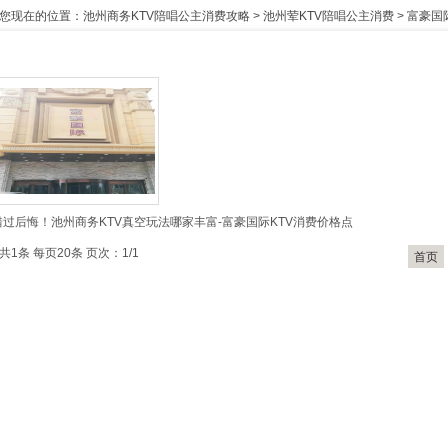
您现在的位置：
池州商务KTV陪唱公主消费攻略
>
池州荤KTV陪唱公主消费
>
富豪国
错过后悔！池州商务KTV真空玩法哪家丰富-富豪国际KTV消费价格点
共1条 每页20条 页次：1/1
首页