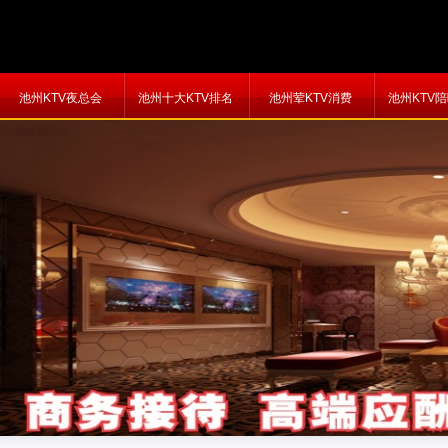
池州KTV夜总会
池州十大KTV排名
池州荤KTV消费
池州KTV