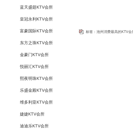
蓝天盛筵KTV会所
皇冠永利KTV会所
富豪国际KTV会所
标签：
池州消费最高的KTV会
东方之珠KTV会所
金豪门KTV会所
悦丽汇KTV会所
熙夜明珠KTV会所
乐盛金殿KTV会所
维多利亚KTV会所
婕婕KTV会所
迪迪乐KTV会所