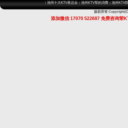
池州十大KTV夜总会
池州KTV荤的消费
池州KTV
|
|
|
版权所有 Copyrig
添加微信 17070 522687 免费